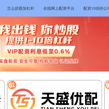
怎么炒股加杠杆
在线网上配资平台
配资10倍的公