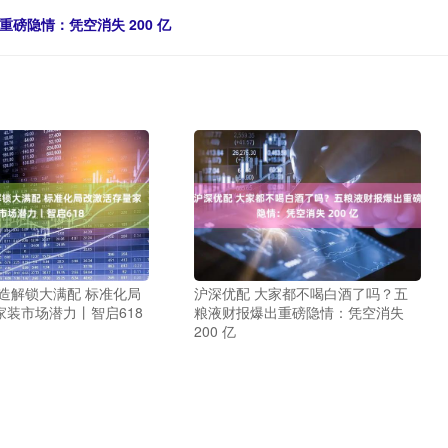
磅隐情：凭空消失 200 亿
造解锁大满配 标准化局
沪深优配 大家都不喝白酒了吗？五
家装市场潜力丨智启618
粮液财报爆出重磅隐情：凭空消失
200 亿