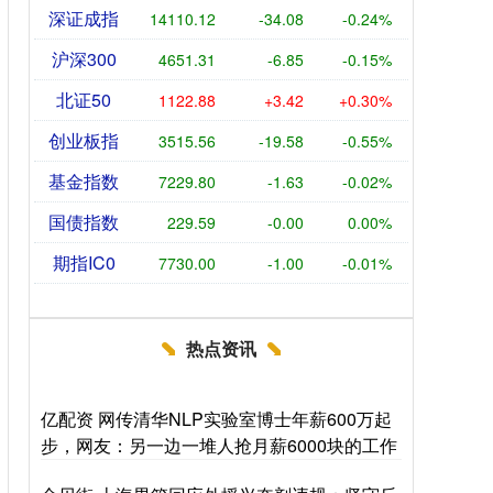
深证成指
14110.12
-34.08
-0.24%
沪深300
4651.31
-6.85
-0.15%
北证50
1122.88
+3.42
+0.30%
创业板指
3515.56
-19.58
-0.55%
基金指数
7229.80
-1.63
-0.02%
国债指数
229.59
-0.00
0.00%
期指IC0
7730.00
-1.00
-0.01%
热点资讯
亿配资 网传清华NLP实验室博士年薪600万起
步，网友：另一边一堆人抢月薪6000块的工作