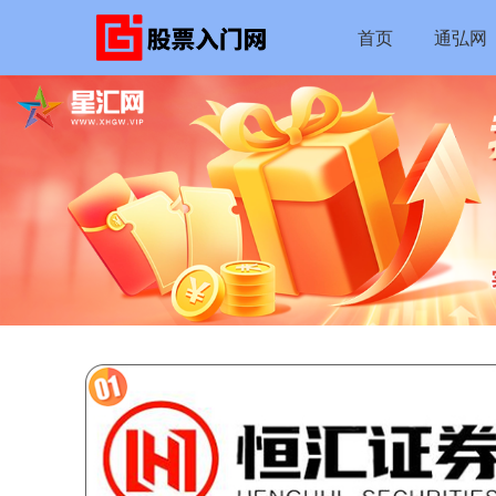
首页
通弘网