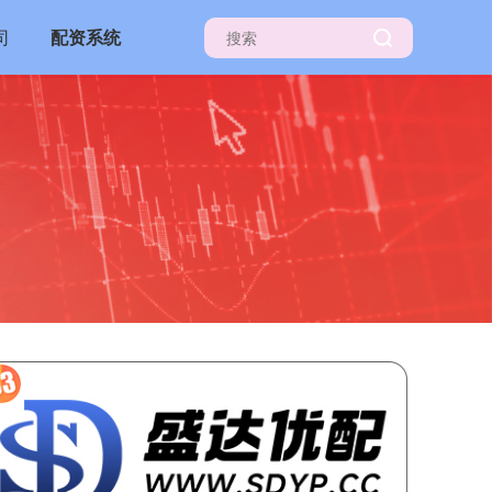
司
配资系统