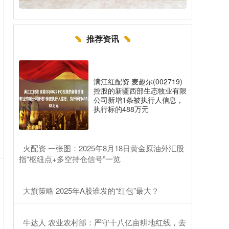
推荐资讯
满江红配资 麦趣尔(002719)
控股的新疆西部生态牧业有限
公司新增1条被执行人信息，
执行标的488万元
​火配资 一张图：2025年8月18日黄金原油外汇股
指“枢纽点+多空持仓信号”一览
​大旗策略 2025年A股谁发的“红包”最大？
​牛达人 农业农村部：严守十八亿亩耕地红线，去