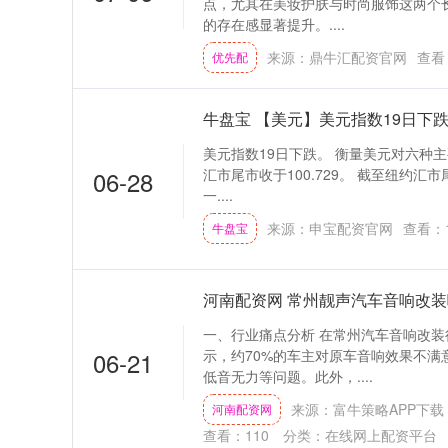
点，尤其在美妆护肤与时尚服饰这两个
的存在感显著提升。....
来源：鼎牛汇配资官网
查看
优先配
牛盘宝 【美元】美元指数19日下跌，
美元指数19日下跌。 衡量美元对六种主
06-28
汇市尾市收于100.729。 截至纽约汇市
一....
来源：申宝配资官网
查看：
牛盘宝
河南配资网 常州靓声汽车音响改
一、行业痛点分析 在常州汽车音响改
06-21
示，约70%的车主对原车音响效果不满
低音无力等问题。此外，....
来源：富牛策略APP下载
河南配资网
查看：
110
分类：
在线网上配资平台