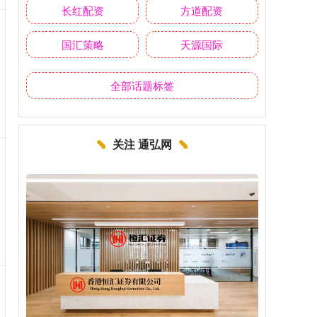
长红配资
方道配资
国汇策略
天源国际
全部话题标签
关注 通弘网