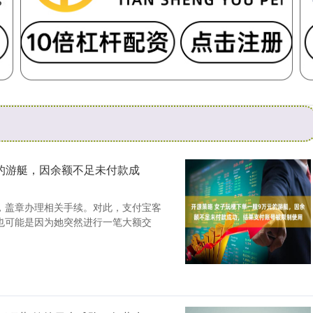
元的游艇，因余额不足未付款成
，盖章办理相关手续。对此，支付宝客
也可能是因为她突然进行一笔大额交