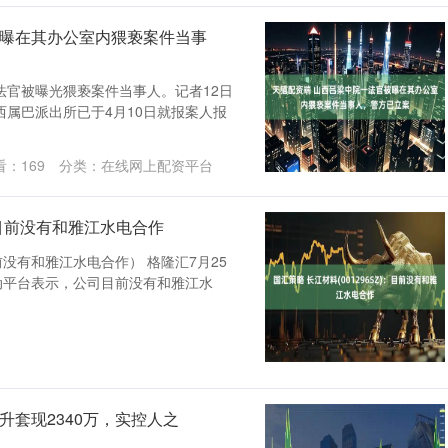
被曝在其办公室内猥亵案件当事
法官被曝光猥亵案件当事人。记者12日
属巴派出所已于4月10日就报案人报
看：
169
分类：
在线网上配资平台
)：目前没有和雅江水电合作
目前没有和雅江水电合作） 格隆汇7月25
者互动平台表示，公司目前没有和雅江水
升套现2340万，实控人之