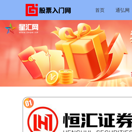
首页
通弘网