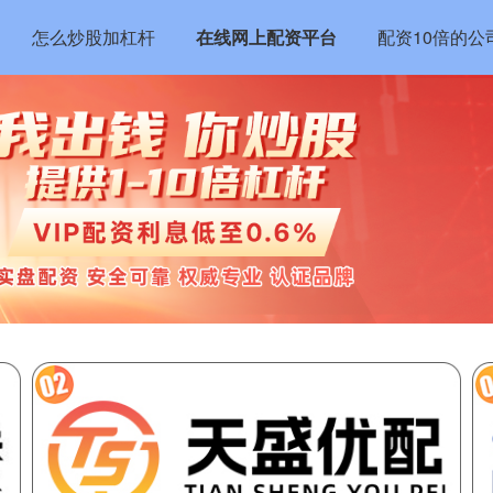
怎么炒股加杠杆
在线网上配资平台
配资10倍的公