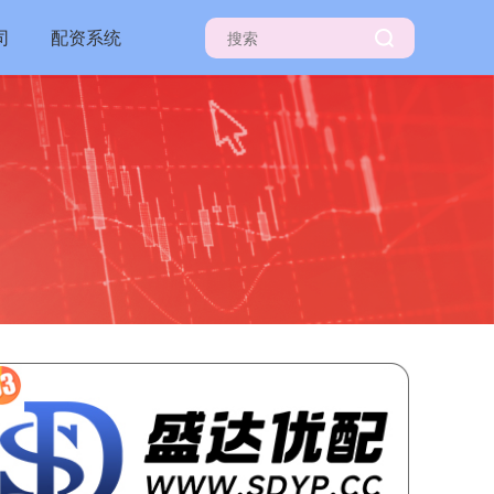
司
配资系统