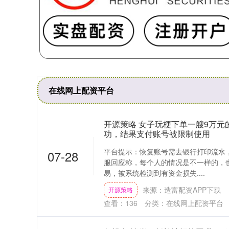
在线网上配资平台
开源策略 女子玩梗下单一艘9万
功，结果支付账号被限制使用
平台提示：恢复账号需去银行打印流水
07-28
服回应称，每个人的情况是不一样的，
易，被系统检测到有资金损失....
来源：造富配资APP下载
开源策略
查看：
136
分类：
在线网上配资平台