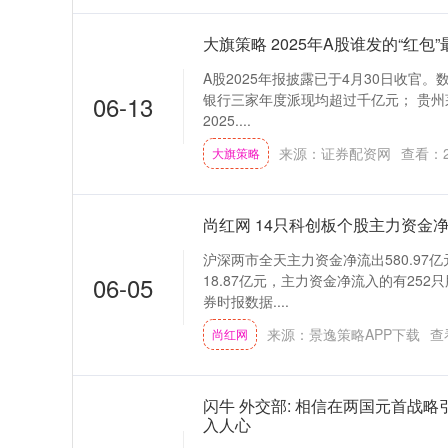
大旗策略 2025年A股谁发的“红包
A股2025年报披露已于4月30日收官
06-13
银行三家年度派现均超过千亿元； 贵州茅
2025....
来源：证券配资网
查看：
大旗策略
尚红网 14只科创板个股主力资金
沪深两市全天主力资金净流出580.97
06-05
18.87亿元，主力资金净流入的有252
券时报数据....
来源：景逸策略APP下载
查
尚红网
闪牛 外交部: 相信在两国元首战略
入人心