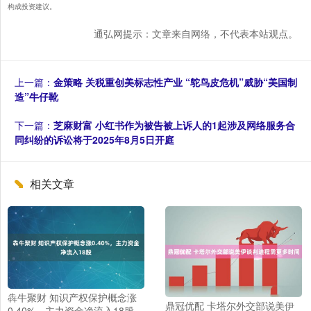
构成投资建议。
通弘网提示：文章来自网络，不代表本站观点。
上一篇：
金策略 关税重创美标志性产业 “鸵鸟皮危机”威胁“美国制
造”牛仔靴
下一篇：
芝麻财富 小红书作为被告被上诉人的1起涉及网络服务合
同纠纷的诉讼将于2025年8月5日开庭
相关文章
犇牛聚财 知识产权保护概念涨
鼎冠优配 卡塔尔外交部说美伊
0.40%，主力资金净流入18股