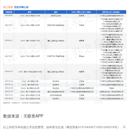
数据来源：天眼查APP
以上内容为本站据公开信息整理，由AI算法生成（网信算备310104345710301240019号），不