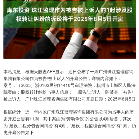
本站消息，根据天眼查APP显示，近日公布了一则广州珠江监理咨询
集团有限公司作为被告/被上诉人的开庭公告，详细内容如下：
案号：（2025）浙0102民初14410号审理法院：杭州市上城区人民法
院案由：股权转让纠纷当事人信息： 原告/上诉人：陈某某 被告/
被上诉人：广州珠江监理咨询集团有限公司开庭日期：2025年8月5日
根据统计，近一年内以广州珠江监理咨询集团有限公司为当事人的历
史开庭公告有11则，其中案由为“劳动争议”的公告以4则居首，其次
为“建设工程分包合同纠纷”有4则，“建设工程监理合同纠纷”有1则。历
史开庭公告如下：