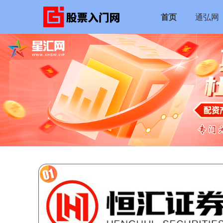
首页
通弘网