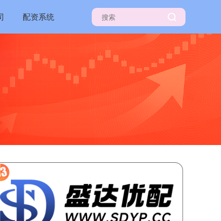
司
配资系统