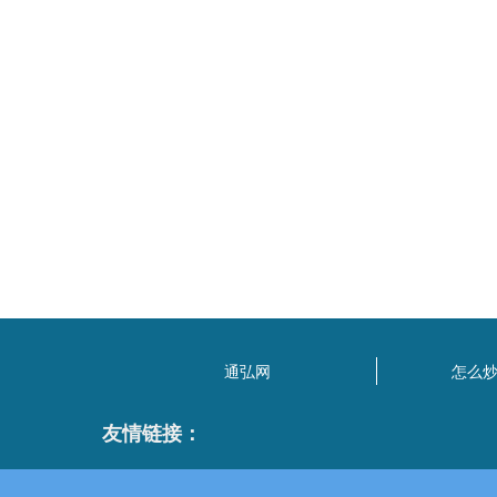
通弘网
怎么
友情链接：