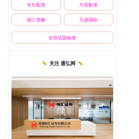
长红配资
方道配资
国汇策略
天源国际
全部话题标签
关注 通弘网