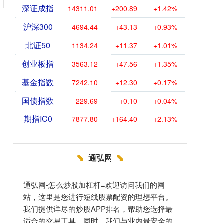
深证成指
14311.01
+200.89
+1.42%
沪深300
4694.44
+43.13
+0.93%
北证50
1134.24
+11.37
+1.01%
创业板指
3563.12
+47.56
+1.35%
基金指数
7242.10
+12.30
+0.17%
国债指数
229.69
+0.10
+0.04%
期指IC0
7877.80
+164.40
+2.13%
通弘网
通弘网-怎么炒股加杠杆=欢迎访问我们的网
站，这里是您进行短线股票配资的理想平台。
我们提供详尽的炒股APP排名，帮助您选择最
适合的交易工具。同时，我们与业内最安全的