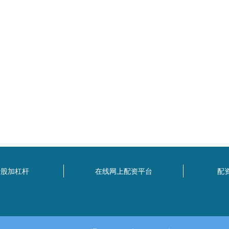
炒股加杠杆
在线网上配资平台
配