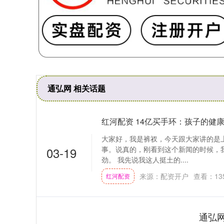
通弘网 相关话题
红河配资 14亿买手环：孩子的健
大家好，我是裤衩，今天跟大家讲的是上
03-19
事。说真的，刚看到这个新闻的时候，
劲。 我先说我这人挺土的....
来源：配资开户
查看：
13
红河配资
通弘