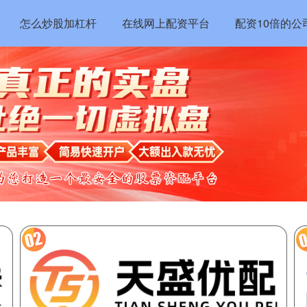
怎么炒股加杠杆
在线网上配资平台
配资10倍的公