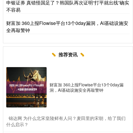
申银证券 真错怪国足了？韩国队再次证明“打平就出线”确实
不容易
财富加 360上报Flowise平台13个0day漏洞，AI基础设施安
全再敲警钟
推荐资讯
财富加 360上报Flowise平台13个0day漏
洞，AI基础设施安全再敲警钟
​锦达网 为什么北宋皇陵鲜有人问？麦田里的宋朝，给了我们
什么启示？