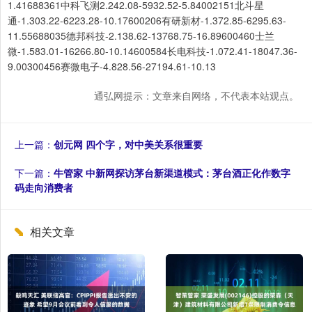
1.41688361中科飞测2.242.08-5932.52-5.84002151北斗星
通-1.303.22-6223.28-10.17600206有研新材-1.372.85-6295.63-
11.55688035德邦科技-2.138.62-13768.75-16.89600460士兰
微-1.583.01-16266.80-10.14600584长电科技-1.072.41-18047.36-
9.00300456赛微电子-4.828.56-27194.61-10.13
通弘网提示：文章来自网络，不代表本站观点。
上一篇：
创元网 四个字，对中美关系很重要
下一篇：
牛管家 中新网探访茅台新渠道模式：茅台酒正化作数字
码走向消费者
相关文章