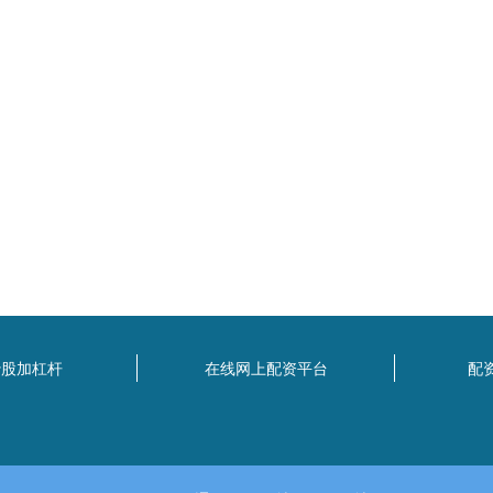
炒股加杠杆
在线网上配资平台
配