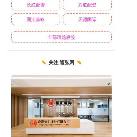
长红配资
方道配资
国汇策略
天源国际
全部话题标签
关注 通弘网