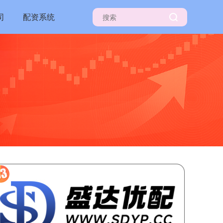
司
配资系统