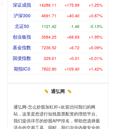
深证成指
14286.11
+175.99
+1.25%
沪深300
4691.71
+40.40
+0.87%
北证50
1121.42
-1.46
-0.13%
创业板指
3584.25
+68.69
+1.95%
基金指数
7236.52
+6.72
+0.09%
国债指数
229.61
+0.01
+0.01%
期指IC0
7822.80
+109.40
+1.42%
通弘网
通弘网-怎么炒股加杠杆=欢迎访问我们的网
站，这里是您进行短线股票配资的理想平台。
我们提供详尽的炒股APP排名，帮助您选择最
适合的交易工具。同时，我们与业内最安全的