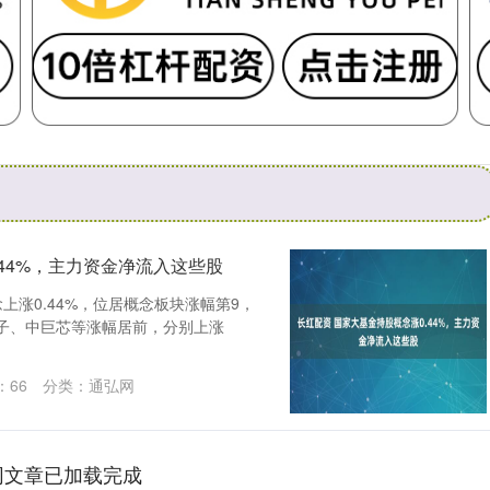
.44%，主力资金净流入这些股
上涨0.44%，位居概念板块涨幅第9，
电子、中巨芯等涨幅居前，分别上涨
：
66
分类：
通弘网
网文章已加载完成