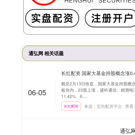
通弘网 相关话题
长红配资 国家大基金持股概念涨0
截至2月13日收盘，国家大基金持股概念
06-05
板块内，23股上涨，盛科通信、精测
11.42%、6.....
来源：宝尚配资平台
查看
长红配资
通弘