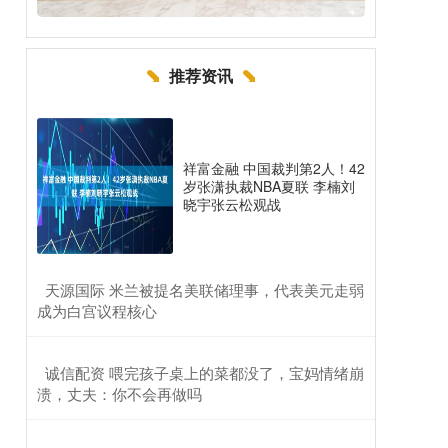
推荐资讯
祥富金融 中国裁判第2人！42
岁张潇执裁NBA夏联 李楠刘
晓宇张云松观战
​天源国际 米兰被提名美联储理事，代表美元走弱
成为白宫议程核心
​诚信配资 喂完孩子桌上的菜都没了，宝妈情绪崩
溃，丈夫：你不会再做吗