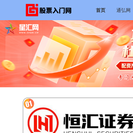
首页
通弘网