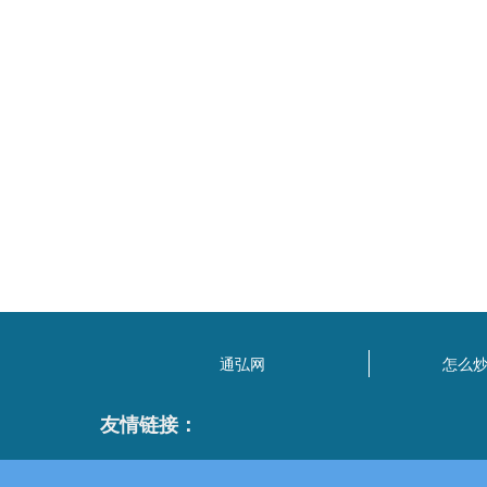
通弘网
怎么
友情链接：