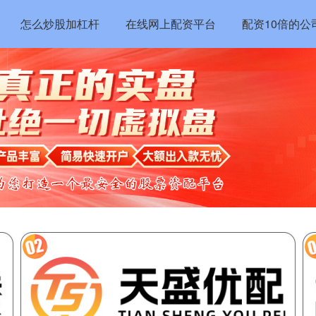
怎么炒股加杠杆
在线网上配资平台
配资10倍的公